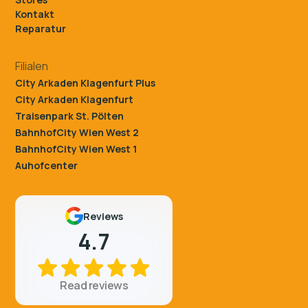
Kontakt
Reparatur
Filialen
City Arkaden Klagenfurt Plus
City Arkaden Klagenfurt
Traisenpark St. Pölten
BahnhofCity Wien West 2
BahnhofCity Wien West 1
Auhofcenter
Reviews
4.7
Read reviews