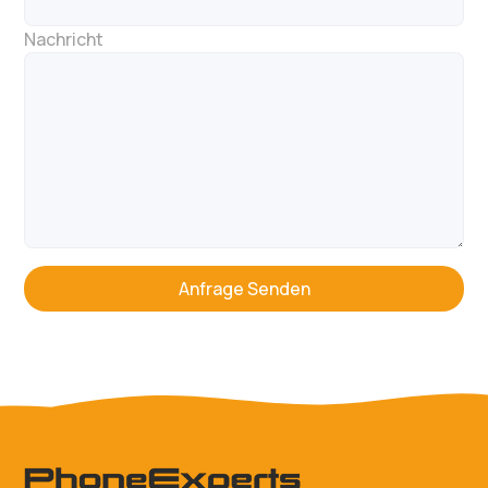
Nachricht