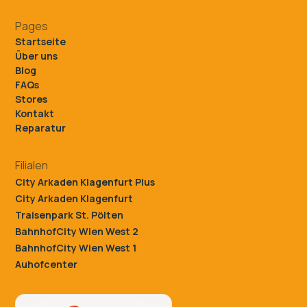
Pages
Startseite
Über uns
Blog
FAQs
Stores
Kontakt
Reparatur
Filialen
City Arkaden Klagenfurt Plus
City Arkaden Klagenfurt
Traisenpark St. Pölten
BahnhofCity Wien West 2
BahnhofCity Wien West 1
Auhofcenter