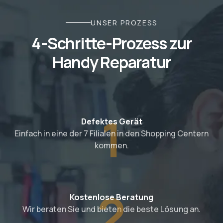
UNSER PROZESS
4-Schritte-Prozess zur
Handy Reparatur
1
Defektes Gerät
Einfach in eine der 7 Filialen in den Shopping Centern
kommen.
2
Kostenlose Beratung
Wir beraten Sie und bieten die beste Lösung an.