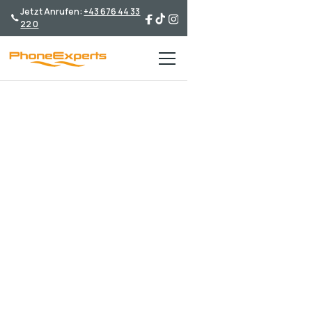
Jetzt Anrufen:
+43 676 44 33
22 0