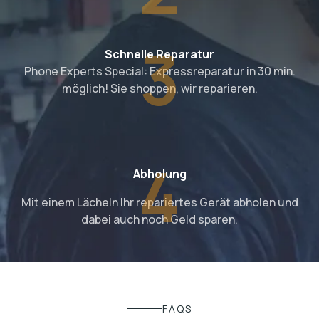
3
Schnelle Reparatur
Phone Experts Special: Expressreparatur in 30 min.
möglich! Sie shoppen, wir reparieren.
4
Abholung
Mit einem Lächeln Ihr repariertes Gerät abholen und
dabei auch noch Geld sparen.
FAQS