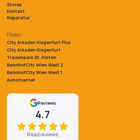
Stores
Kontakt
Reparatur
Filialen
City Arkaden Klagenfurt Plus
City Arkaden Klagenfurt
Traisenpark St. Pölten
BahnhofCity Wien West 2
BahnhofCity Wien West 1
Auhofcenter
Reviews
4.7
Read reviews