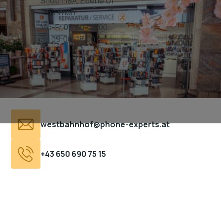
Shop 1.18A, Ebene U1
1150 Wien
Mo-Fr 09:00–21:00
Sa 09:00–18:00
Parkplätze vorhanden
westbahnhof@phone-experts.at
+43 650 690 75 15