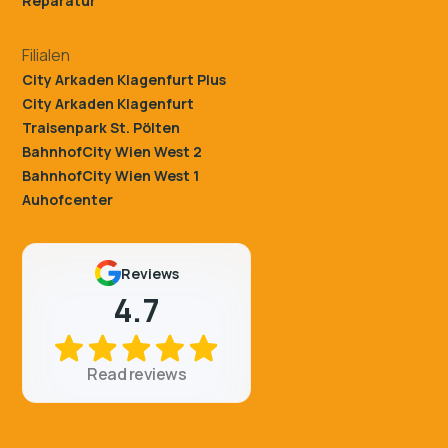
Reparatur
Filialen
City Arkaden Klagenfurt Plus
City Arkaden Klagenfurt
Traisenpark St. Pölten
BahnhofCity Wien West 2
BahnhofCity Wien West 1
Auhofcenter
Reviews
4.7
Read reviews