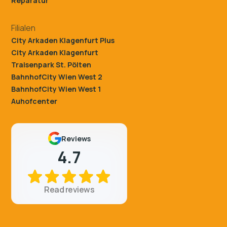
Reparatur
Filialen
City Arkaden Klagenfurt Plus
City Arkaden Klagenfurt
Traisenpark St. Pölten
BahnhofCity Wien West 2
BahnhofCity Wien West 1
Auhofcenter
Reviews
4.7
Read reviews