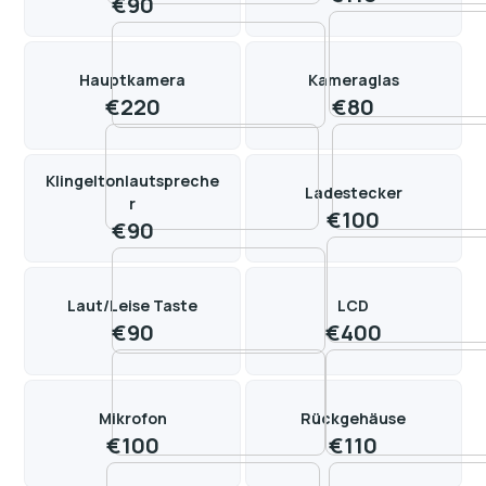
€
90
Hauptkamera
Kameraglas
€
220
€
80
Klingeltonlautspreche
Ladestecker
r
€
100
€
90
Laut/Leise Taste
LCD
€
90
€
400
Mikrofon
Rückgehäuse
€
100
€
110