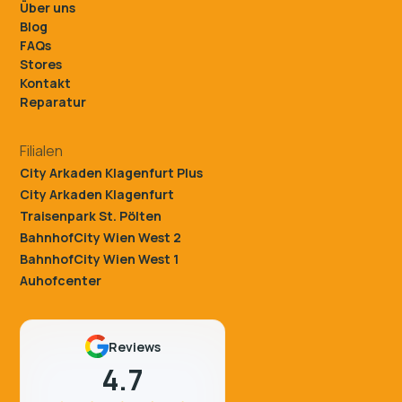
Über uns
Blog
FAQs
Stores
Kontakt
Reparatur
Filialen
City Arkaden Klagenfurt Plus
City Arkaden Klagenfurt
Traisenpark St. Pölten
BahnhofCity Wien West 2
BahnhofCity Wien West 1
Auhofcenter
Reviews
4.7