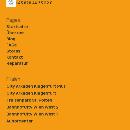
+43 676 44 33 22 0
Pages
Startseite
Über uns
Blog
FAQs
Stores
Kontakt
Reparatur
Filialen
City Arkaden Klagenfurt Plus
City Arkaden Klagenfurt
Traisenpark St. Pölten
BahnhofCity Wien West 2
BahnhofCity Wien West 1
Auhofcenter