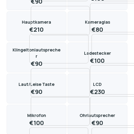
€
90
Hauptkamera
Kameraglas
€
210
€
80
Klingeltonlautspreche
Ladestecker
r
€
100
€
90
Laut/Leise Taste
LCD
€
90
€
230
Mikrofon
Ohrlautsprecher
€
100
€
90