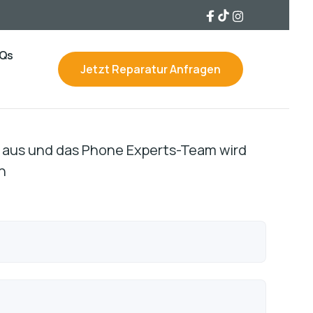
Qs
Jetzt Reparatur Anfragen
ls aus und das Phone Experts-Team wird
n