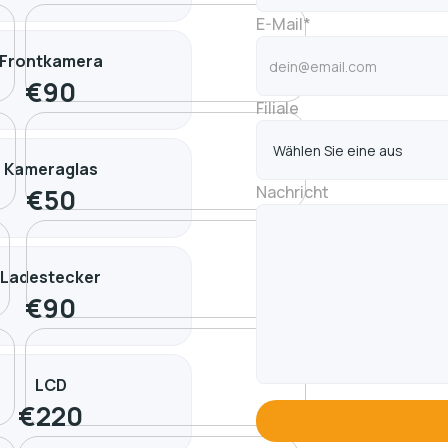
E-Mail*
Frontkamera
€
90
Filiale
Kameraglas
Nachricht
€
50
Ladestecker
€
90
LCD
€
220