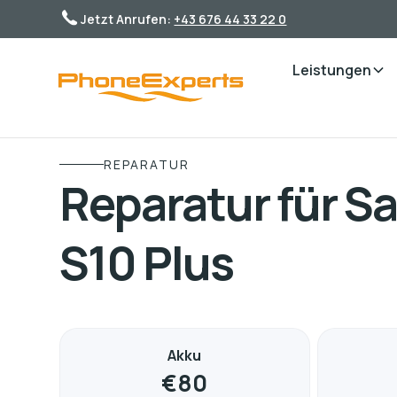
Jetzt Anrufen:
+43 676 44 33 22 0
Leistungen
REPARATUR
Reparatur für 
S10 Plus
Akku
€
80