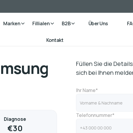
Marken
Fillialen
B2B
Über Uns
FA
Kontakt
Samsung
Füllen Sie die Detai
sich bei Ihnen melde
Ihr Name*
Telefonnummer*
Diagnose
€
30