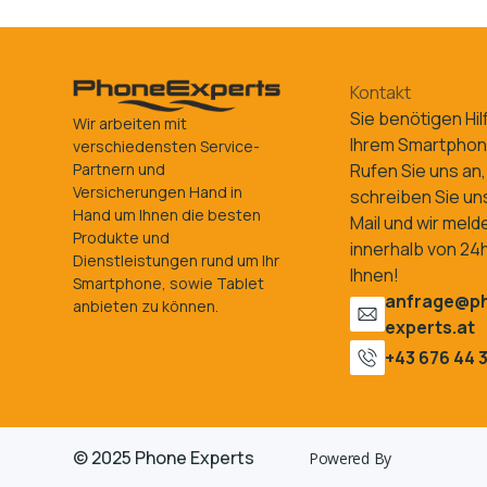
Kontakt
Sie benötigen Hil
Wir arbeiten mit
Ihrem Smartpho
verschiedensten Service-
Rufen Sie uns an,
Partnern und
Versicherungen Hand in
schreiben Sie un
Hand um Ihnen die besten
Mail und wir meld
Produkte und
innerhalb von 24h
Dienstleistungen rund um Ihr
Ihnen!
Smartphone, sowie Tablet
anfrage@p
anbieten zu können.
experts.at
+43 676 44 3
© 2025 Phone Experts
Powered By