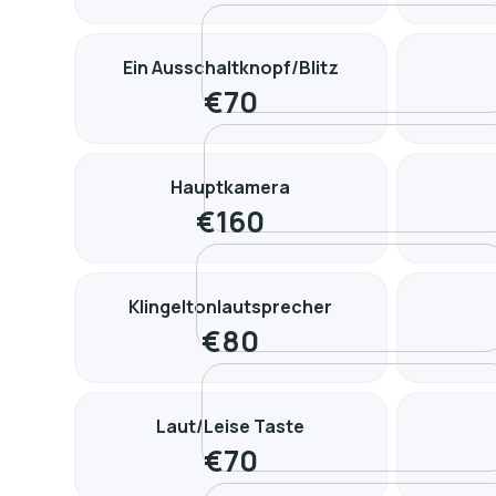
Ein Ausschaltknopf/Blitz
€
70
Hauptkamera
€
160
Klingeltonlautsprecher
€
80
Laut/Leise Taste
€
70