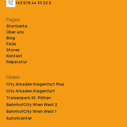
+43 676 44 33 22 0
Pages
Startseite
Über uns
Blog
FAQs
Stores
Kontakt
Reparatur
Filialen
City Arkaden Klagenfurt Plus
City Arkaden Klagenfurt
Traisenpark St. Pölten
BahnhofCity Wien West 2
BahnhofCity Wien West 1
Auhofcenter