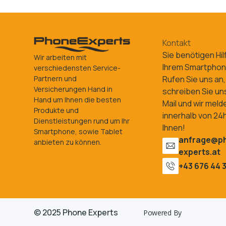
Kontakt
Sie benötigen Hil
Wir arbeiten mit
Ihrem Smartpho
verschiedensten Service-
Rufen Sie uns an,
Partnern und
Versicherungen Hand in
schreiben Sie un
Hand um Ihnen die besten
Mail und wir meld
Produkte und
innerhalb von 24h
Dienstleistungen rund um Ihr
Ihnen!
Smartphone, sowie Tablet
anfrage@p
anbieten zu können.
experts.at
+43 676 44 3
© 2025 Phone Experts
Powered By