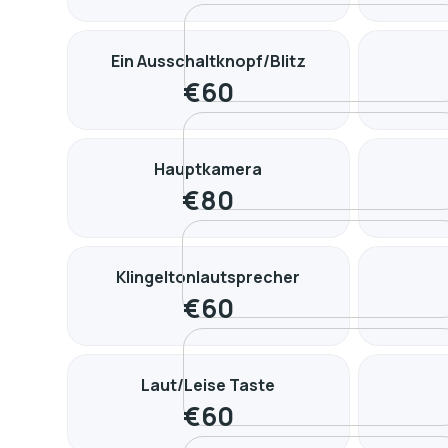
Ein Ausschaltknopf/Blitz
€
60
Hauptkamera
€
80
Klingeltonlautsprecher
€
60
Laut/Leise Taste
€
60