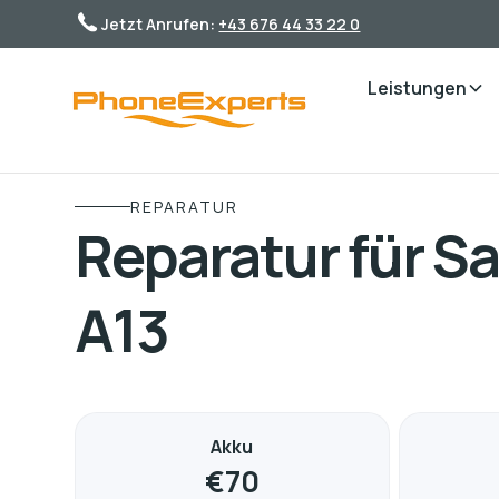
Jetzt Anrufen:
+43 676 44 33 22 0
Leistungen
REPARATUR
Reparatur für 
A13
Akku
€
70