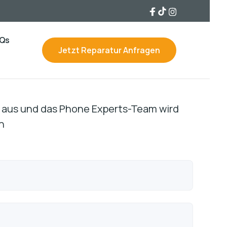
Qs
Jetzt Reparatur Anfragen
ls aus und das Phone Experts-Team wird
n