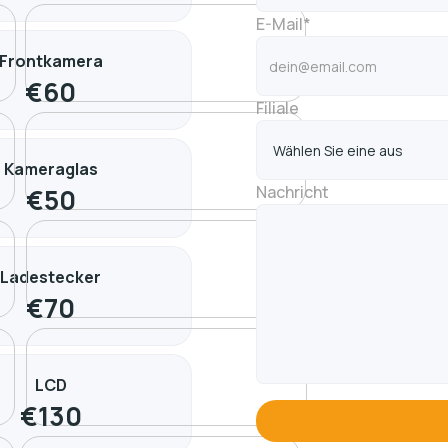
E-Mail*
Frontkamera
€
60
Filiale
Kameraglas
Nachricht
€
50
Ladestecker
€
70
LCD
€
130