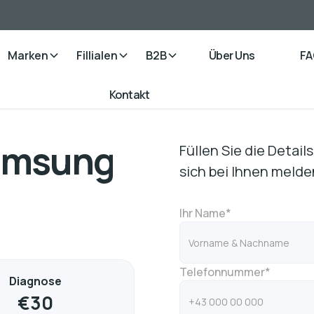
Marken
Fillialen
B2B
Über Uns
FA
Kontakt
Samsung
Füllen Sie die Detai
sich bei Ihnen melde
Ihr Name*
Telefonnummer*
Diagnose
€
30