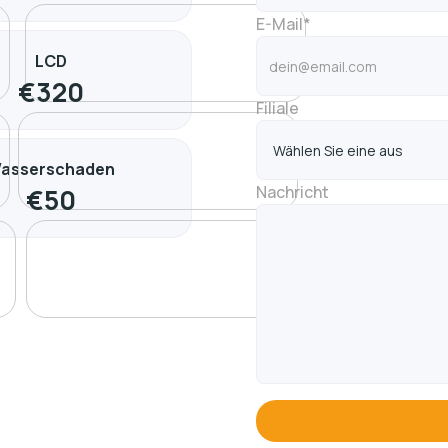
E-Mail*
LCD
€
320
Filiale
asserschaden
Nachricht
€
50