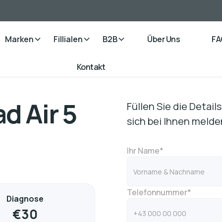
Marken
Fillialen
B2B
Über Uns
FA
Kontakt
d Air 5
Füllen Sie die Detai
sich bei Ihnen melde
Ihr Name*
Telefonnummer*
Diagnose
€
30