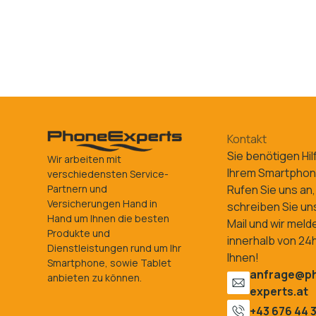
Kontakt
Sie benötigen Hil
Wir arbeiten mit
Ihrem Smartpho
verschiedensten Service-
Rufen Sie uns an,
Partnern und
Versicherungen Hand in
schreiben Sie un
Hand um Ihnen die besten
Mail und wir meld
Produkte und
innerhalb von 24h
Dienstleistungen rund um Ihr
Ihnen!
Smartphone, sowie Tablet
anfrage@p
anbieten zu können.
experts.at
+43 676 44 3