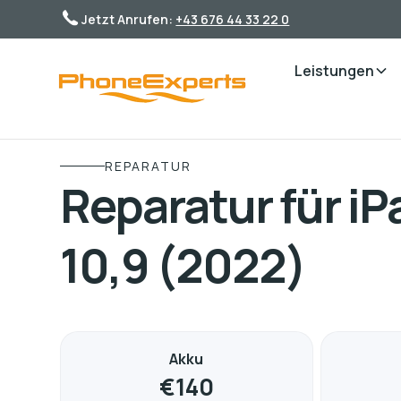
Jetzt Anrufen:
+43 676 44 33 22 0
Leistungen
REPARATUR
Reparatur für iPa
10,9 (2022)
Akku
€
140