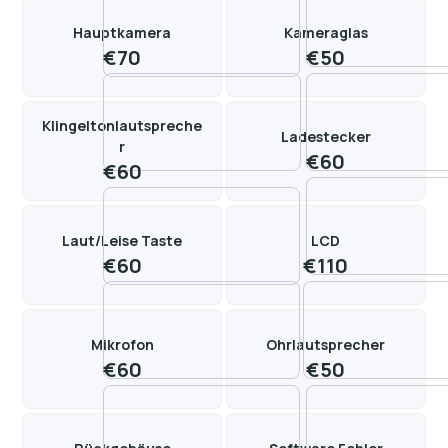
Hauptkamera
Kameraglas
€
70
€
50
Klingeltonlautspreche
Ladestecker
r
€
60
€
60
Laut/Leise Taste
LCD
€
60
€
110
Mikrofon
Ohrlautsprecher
€
60
€
50