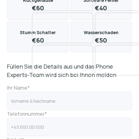
Rückgehäuse
Software Fehler
€
60
€
40
Stumm Schalter
Wasserschaden
€
60
€
50
Füllen Sie die Details aus und das Phone
Experts-Team wird sich bei Ihnen melden
Ihr Name*
Telefonnummer*