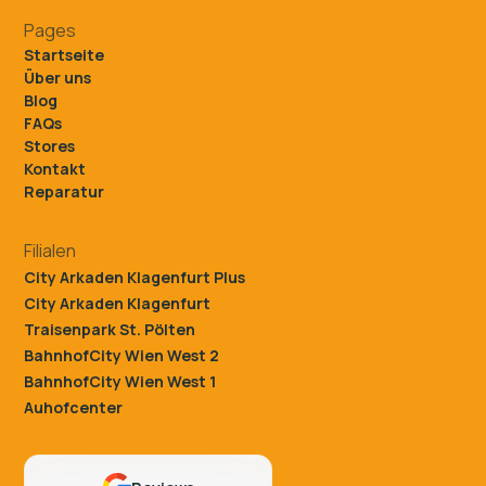
Pages
Startseite
Über uns
Blog
FAQs
Stores
Kontakt
Reparatur
Filialen
City Arkaden Klagenfurt Plus
City Arkaden Klagenfurt
Traisenpark St. Pölten
BahnhofCity Wien West 2
BahnhofCity Wien West 1
Auhofcenter