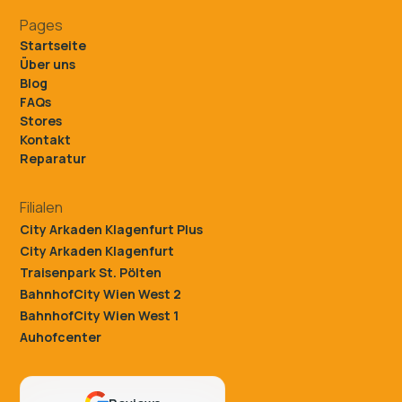
Pages
Startseite
Über uns
Blog
FAQs
Stores
Kontakt
Reparatur
Filialen
City Arkaden Klagenfurt Plus
City Arkaden Klagenfurt
Traisenpark St. Pölten
BahnhofCity Wien West 2
BahnhofCity Wien West 1
Auhofcenter