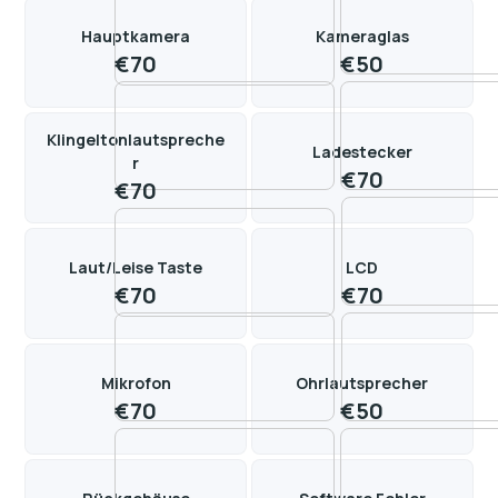
Hauptkamera
Kameraglas
€
70
€
50
Klingeltonlautspreche
Ladestecker
r
€
70
€
70
Laut/Leise Taste
LCD
€
70
€
70
Mikrofon
Ohrlautsprecher
€
70
€
50